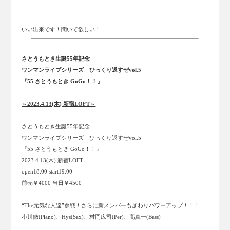
いい出来です！聞いて欲しい！
さとうもとき生誕55年記念
ワンマンライブシリーズ ひっくり返すぜvol.5
『55 さとうもとき GoGo！！』
～2023.4.13(木) 新宿LOFT～
さとうもとき生誕55年記念
ワンマンライブシリーズ ひっくり返すぜvol.5
『55 さとうもとき GoGo！！』
2023.4.13(木) 新宿LOFT
open18:00 start19:00
前売￥4000 当日￥4500
“The元気な人達”参戦！さらに新メンバーも加わりパワーアップ！！！
小川徹(Piano)、Hys(Sax)、村岡広司(Per)、高真一(Bass)